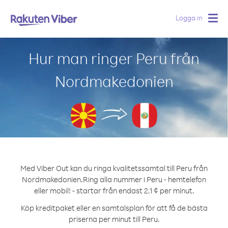
Logga in
Togg
navig
Hur man ringer Peru från
Nordmakedonien
Med Viber Out kan du ringa kvalitetssamtal till Peru från
Nordmakedonien.
Ring alla nummer i Peru - hemtelefon
eller mobil! - startar från endast 2.1 ¢ per minut.
Köp kreditpaket eller en samtalsplan för att få de bästa
priserna per minut till Peru.