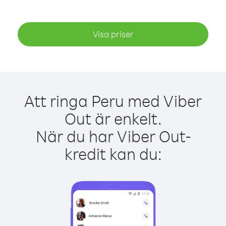
Visa priser
Att ringa Peru med Viber
Out är enkelt.
När du har Viber Out-
kredit kan du: