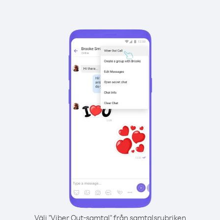
Välj "Viber Out-samtal" från samtalsrubriken