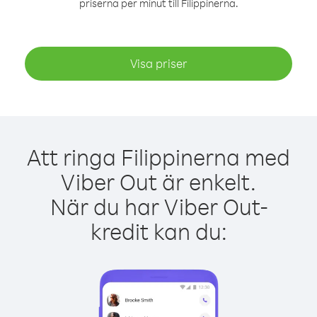
priserna per minut till Filippinerna.
Visa priser
Att ringa Filippinerna med
Viber Out är enkelt.
När du har Viber Out-
kredit kan du: