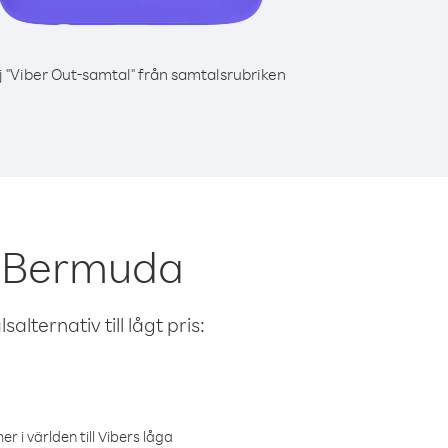
j "Viber Out-samtal" från samtalsrubriken
ån Bermuda
alternativ till lågt pris:
r i världen till Vibers låga