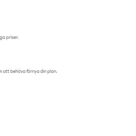
ga priser.
an att behöva förnya din plan.