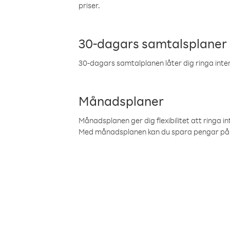
priser.
30-dagars samtalsplaner
30-dagars samtalplanen låter dig ringa intern
Månadsplaner
Månadsplanen ger dig flexibilitet att ringa in
Med månadsplanen kan du spara pengar på 