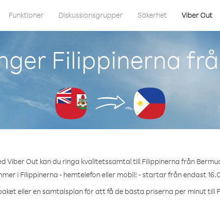
Funktioner
Diskussionsgrupper
Säkerhet
Viber Out
nger Filippinerna f
d Viber Out kan du ringa kvalitetssamtal till Filippinerna från Bermu
mer i Filippinerna - hemtelefon eller mobil! - startar från endast 16.
aket eller en samtalsplan för att få de bästa priserna per minut till F