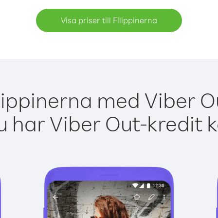
Visa priser till Filippinerna
ilippinerna med Viber Ou
 har Viber Out-kredit 