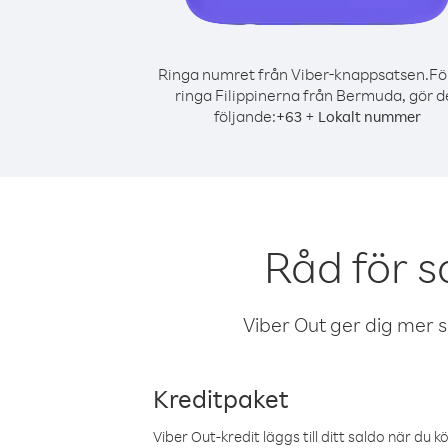
Ringa numret från Viber-knappsatsen.
Fö
ringa Filippinerna från Bermuda, gör d
följande:
+
+
63
Lokalt nummer
Råd för s
Viber Out ger dig mer sam
Kreditpaket
Viber Out-kredit läggs till ditt saldo när du k