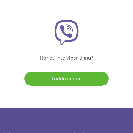
Har du inte Viber ännu?
Ladda ner nu
VIBER
FÖRETAG