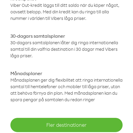
Viber Out-kredit läggs till ditt saldo när du köper något,
oavsett belopp. Med din kredit kan du ringa till alla
nummer i världen till Vibers låga priser.
30-dagars samtalsplaner
30-dagars samtalplanen låter dig ringa internationella
samtal till din valfria destination i 30 dagar med Vibers
låga priser.
Månadsplaner
Månadsplanen ger dig flexibilitet att ringa internationella
samtal till hemtelefoner och mobiler till låga priser, utan
att behöva förnya din plan. Med månadsplanen kan du
spara pengar på samtalen du redan ringer
Fler destinationer