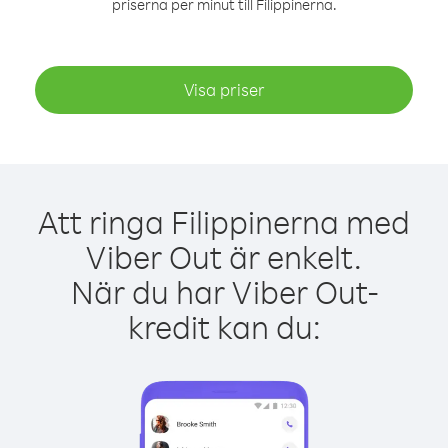
priserna per minut till Filippinerna.
Visa priser
Att ringa Filippinerna med
Viber Out är enkelt.
När du har Viber Out-
kredit kan du: