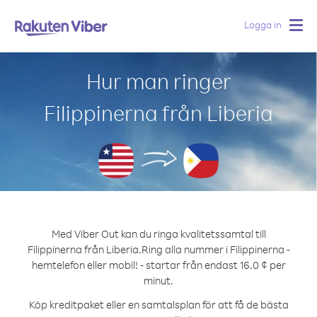
Logga in
Togg
navig
Hur man ringer
Filippinerna från Liberia
Med Viber Out kan du ringa kvalitetssamtal till
Filippinerna från Liberia.
Ring alla nummer i Filippinerna -
hemtelefon eller mobil! - startar från endast 16.0 ¢ per
minut.
Köp kreditpaket eller en samtalsplan för att få de bästa