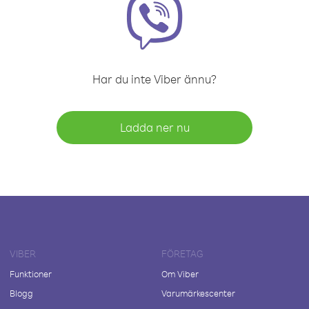
Har du inte Viber ännu?
Ladda ner nu
VIBER
FÖRETAG
Funktioner
Om Viber
Blogg
Varumärkescenter