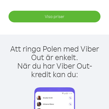
Visa priser
Att ringa Polen med Viber
Out är enkelt.
När du har Viber Out-
kredit kan du: