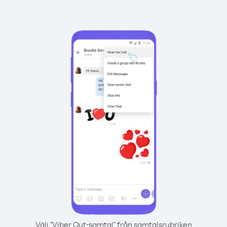
Välj "Viber Out-samtal" från samtalsrubriken