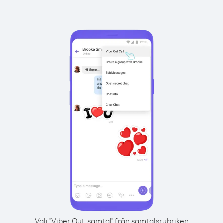
Välj "Viber Out-samtal" från samtalsrubriken