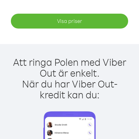
Visa priser
Att ringa Polen med Viber
Out är enkelt.
När du har Viber Out-
kredit kan du: