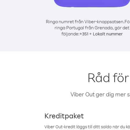
Ringa numret från Viber-knappsatsen.
Fö
ringa Portugal från Grenada, gör det
följande:
+
+
351
Lokalt nummer
Råd för
Viber Out ger dig mer sam
Kreditpaket
Viber Out-kredit läggs till ditt saldo när du k