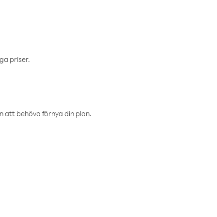
ga priser.
an att behöva förnya din plan.