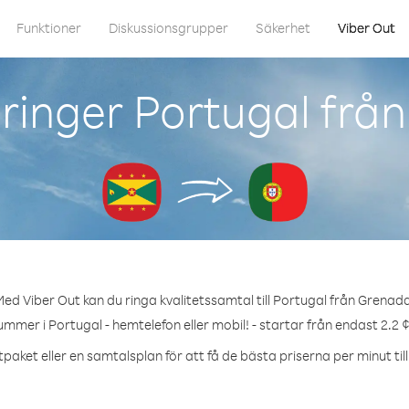
Funktioner
Diskussionsgrupper
Säkerhet
Viber Out
ringer Portugal frå
ed Viber Out kan du ringa kvalitetssamtal till Portugal från Grenad
ummer i Portugal - hemtelefon eller mobil! - startar från endast 2.2 
paket eller en samtalsplan för att få de bästa priserna per minut til