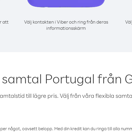
r att
Välj kontakten i Viber och ring från deras
Väl
informationsskärm
 samtal Portugal från
talstid till lägre pris. Välj från våra flexibla samtals
öper något, oavsett belopp. Med din kredit kan du ringa till alla numme