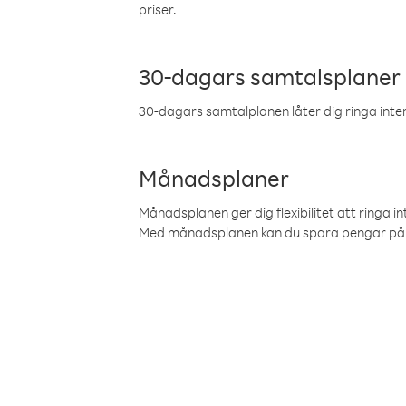
priser.
30-dagars samtalsplaner
30-dagars samtalplanen låter dig ringa intern
Månadsplaner
Månadsplanen ger dig flexibilitet att ringa in
Med månadsplanen kan du spara pengar på 