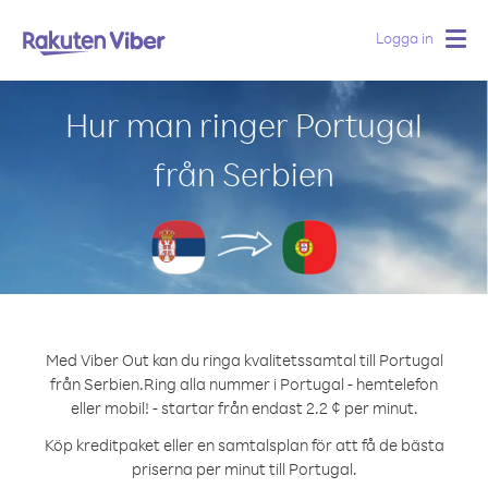
Logga in
Togg
navig
Hur man ringer Portugal
från Serbien
Med Viber Out kan du ringa kvalitetssamtal till Portugal
från Serbien.
Ring alla nummer i Portugal - hemtelefon
eller mobil! - startar från endast 2.2 ¢ per minut.
Köp kreditpaket eller en samtalsplan för att få de bästa
priserna per minut till Portugal.