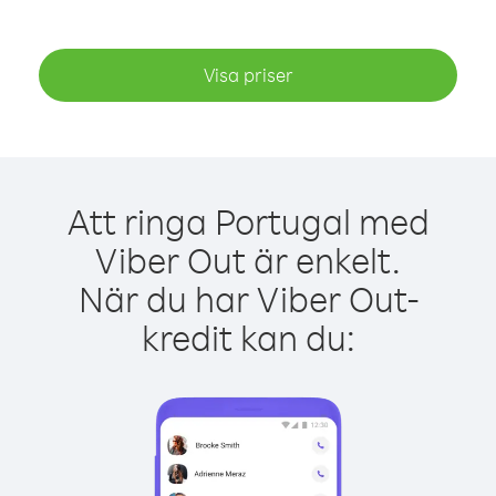
Visa priser
Att ringa Portugal med
Viber Out är enkelt.
När du har Viber Out-
kredit kan du: