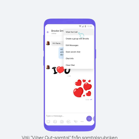
Välj "Viber Out-samtal" från samtalsrubriken