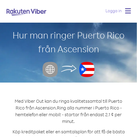
Logga in
Togg
navig
Hur man ringer Puerto Rico
från Ascension
Med Viber Out kan du ringa kvalitetssamtal till Puerto
Rico från Ascension.
Ring alla nummer i Puerto Rico -
hemtelefon eller mobil! - startar från endast 2.1 ¢ per
minut.
Köp kreditpaket eller en samtalsplan för att få de bästa