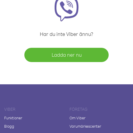
Har du inte Viber ännu?
Ladda ner nu
VIBER
FÖRETAG
Funktioner
Om Viber
Blogg
Varumärkescenter