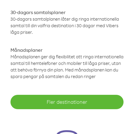
30-dagars samtalsplaner
30-dagars samtalplanen låter dig ringa internationella
samtal till din valfria destination i 30 dagar med Vibers
låga priser.
Månadsplaner
Månadsplanen ger dig flexibilitet att ringa internationella
samtal till hemtelefoner och mobiler till låga priser, utan
att behöva förnya din plan. Med månadsplanen kan du
spara pengar på samtalen du redan ringer
Fler destinationer