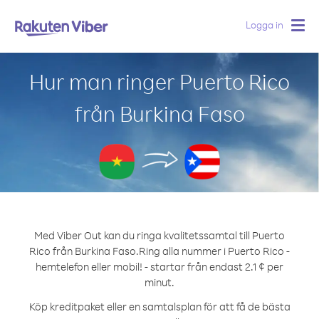
Logga in
Togg
navig
Hur man ringer Puerto Rico
från Burkina Faso
Med Viber Out kan du ringa kvalitetssamtal till Puerto
Rico från Burkina Faso.
Ring alla nummer i Puerto Rico -
hemtelefon eller mobil! - startar från endast 2.1 ¢ per
minut.
Köp kreditpaket eller en samtalsplan för att få de bästa