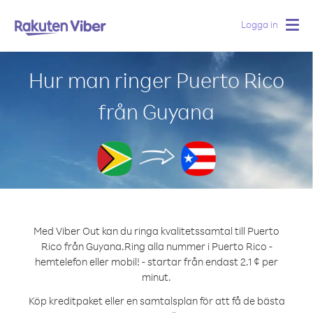
Logga in
Togg
navig
Hur man ringer Puerto Rico
från Guyana
Med Viber Out kan du ringa kvalitetssamtal till Puerto
Rico från Guyana.
Ring alla nummer i Puerto Rico -
hemtelefon eller mobil! - startar från endast 2.1 ¢ per
minut.
Köp kreditpaket eller en samtalsplan för att få de bästa