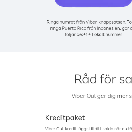
Ringa numret från Viber-knappsatsen.
Fö
ringa Puerto Rico från Indonesien, gör 
följande:
+
+
1
Lokalt nummer
Råd för s
Viber Out ger dig mer sam
Kreditpaket
Viber Out-kredit läggs till ditt saldo när du k