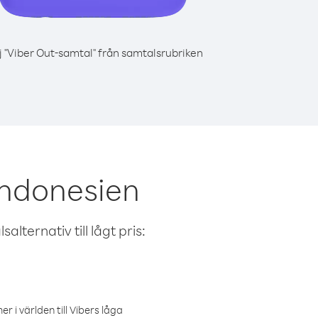
j "Viber Out-samtal" från samtalsrubriken
Indonesien
alternativ till lågt pris:
r i världen till Vibers låga