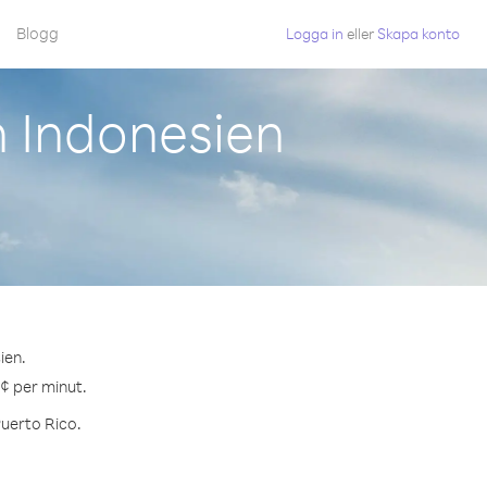
Blogg
Logga in
eller
Skapa konto
n Indonesien
ien.
 ¢ per minut.
Puerto Rico.