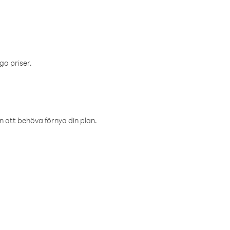
ga priser.
an att behöva förnya din plan.