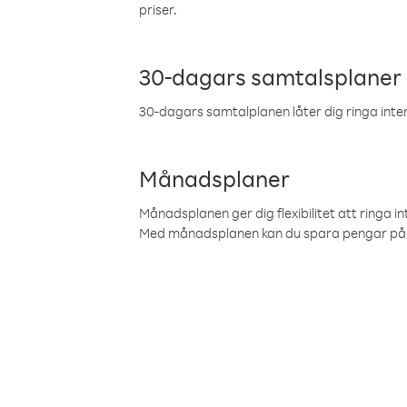
priser.
30-dagars samtalsplaner
30-dagars samtalplanen låter dig ringa intern
Månadsplaner
Månadsplanen ger dig flexibilitet att ringa in
Med månadsplanen kan du spara pengar på 