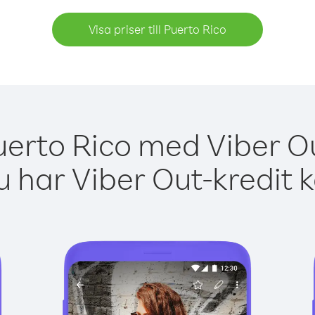
Visa priser till Puerto Rico
uerto Rico med Viber Ou
 har Viber Out-kredit 