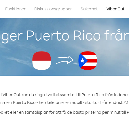
Funktioner
Diskussionsgrupper
Säkerhet
Viber Out
ger Puerto Rico frå
 Viber Out kan du ringa kvalitetssamtal till Puerto Rico från Indones
mmer i Puerto Rico - hemtelefon eller mobil! - startar från endast 2.1
aket eller en samtalsplan för att få de bästa priserna per minut till 