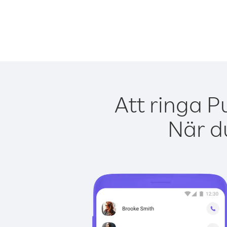
Att ringa P
När du