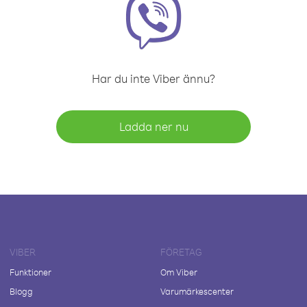
Har du inte Viber ännu?
Ladda ner nu
VIBER
FÖRETAG
Funktioner
Om Viber
Blogg
Varumärkescenter