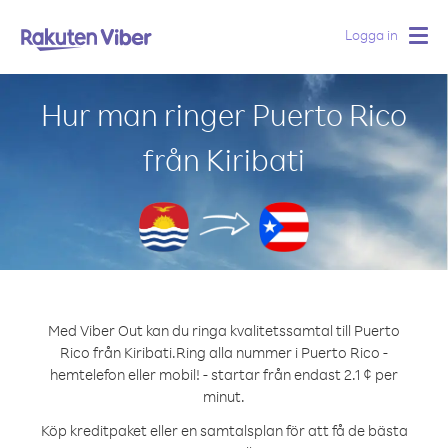
Logga in
Togg
navig
Hur man ringer Puerto Rico
från Kiribati
Med Viber Out kan du ringa kvalitetssamtal till Puerto
Rico från Kiribati.
Ring alla nummer i Puerto Rico -
hemtelefon eller mobil! - startar från endast 2.1 ¢ per
minut.
Köp kreditpaket eller en samtalsplan för att få de bästa