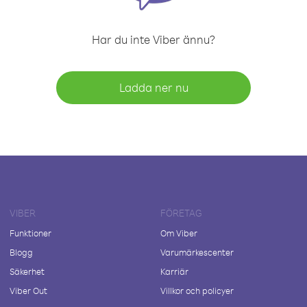
Har du inte Viber ännu?
Ladda ner nu
VIBER
FÖRETAG
Funktioner
Om Viber
Blogg
Varumärkescenter
Säkerhet
Karriär
Viber Out
Villkor och policyer