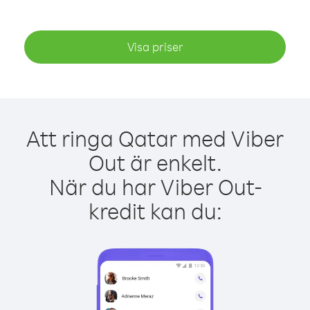
Visa priser
Att ringa Qatar med Viber
Out är enkelt.
När du har Viber Out-
kredit kan du: