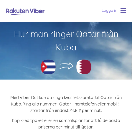
Logga in
Togg
navig
Hur man ringer Qatar från
Kuba
Med Viber Out kan du ringa kvalitetssamtal till Qatar från
Kuba.
Ring alla nummer i Qatar - hemtelefon eller mobil! -
startar från endast 24.5 ¢ per minut.
Köp kreditpaket eller en samtalsplan för att få de bästa
priserna per minut till Qatar.