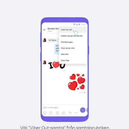
Välj "Viber Out-samtal" från samtalsrubriken