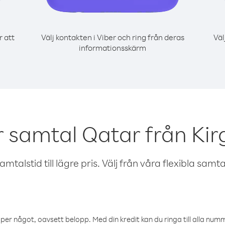
r att
Välj kontakten i Viber och ring från deras
Väl
informationsskärm
 samtal Qatar från Kir
talstid till lägre pris. Välj från våra flexibla samtals
öper något, oavsett belopp. Med din kredit kan du ringa till alla numme