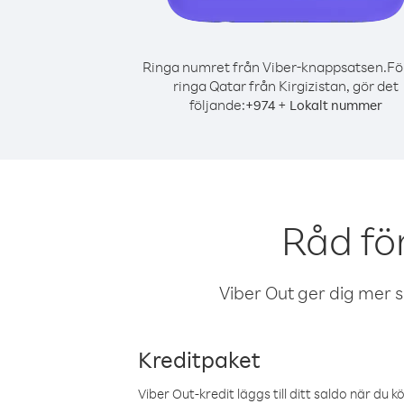
Ringa numret från Viber-knappsatsen.
Fö
ringa Qatar från Kirgizistan, gör det
följande:
+
+
974
Lokalt nummer
Råd för
Viber Out ger dig mer sam
Kreditpaket
Viber Out-kredit läggs till ditt saldo när du k