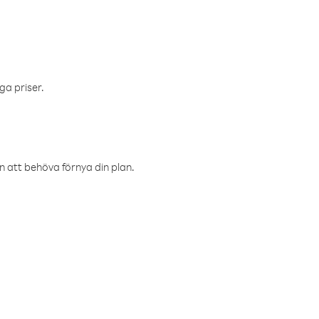
ga priser.
an att behöva förnya din plan.