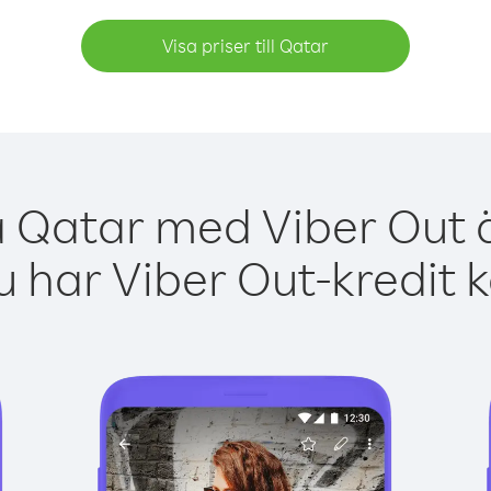
Visa priser till Qatar
a Qatar med Viber Out ä
 har Viber Out-kredit 