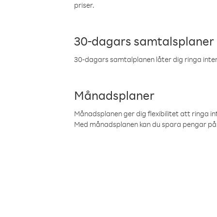
priser.
30-dagars samtalsplaner
30-dagars samtalplanen låter dig ringa intern
Månadsplaner
Månadsplanen ger dig flexibilitet att ringa in
Med månadsplanen kan du spara pengar på 