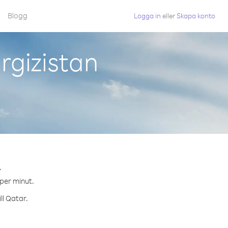
Blogg
Logga in
eller
Skapa konto
rgizistan
.
 per minut.
ll Qatar.