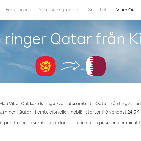
Funktioner
Diskussionsgrupper
Säkerhet
Viber Out
ringer Qatar från Ki
Med Viber Out kan du ringa kvalitetssamtal till Qatar från Kirgizistan
nummer i Qatar - hemtelefon eller mobil! - startar från endast 24.5 ¢
itpaket eller en samtalsplan för att få de bästa priserna per minut ti