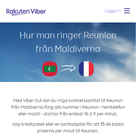
Logga in
Togg
navig
Hur man ringer Reunion
från Maldiverna
Med Viber Out kan du ringa kvalitetssamtal till Reunion
från Maldiverna.
Ring alla nummer i Reunion - hemtelefon
eller mobil! - startar från endast 16.0 ¢ per minut.
Köp kreditpaket eller en samtalsplan för att få de bästa
priserna per minut till Reunion.