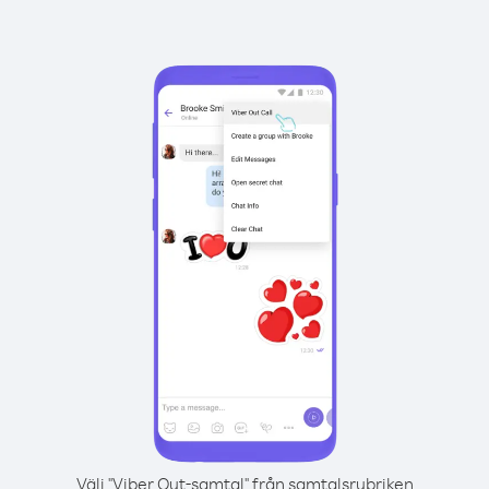
Välj "Viber Out-samtal" från samtalsrubriken