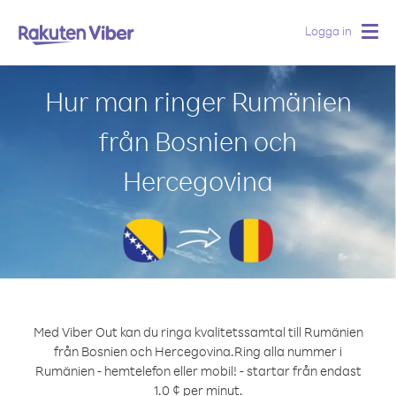
Logga in
Togg
navig
Hur man ringer Rumänien
från Bosnien och
Hercegovina
Med Viber Out kan du ringa kvalitetssamtal till Rumänien
från Bosnien och Hercegovina.
Ring alla nummer i
Rumänien - hemtelefon eller mobil! - startar från endast
1.0 ¢ per minut.