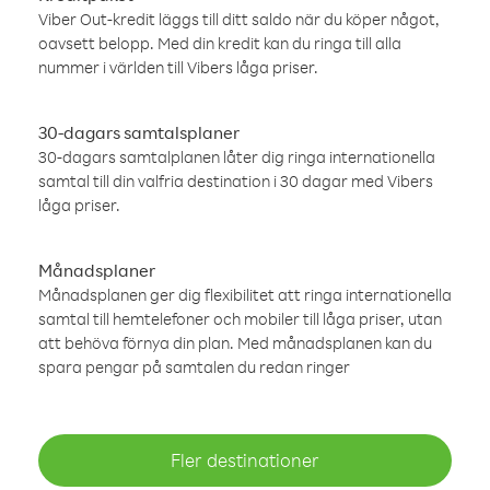
Viber Out-kredit läggs till ditt saldo när du köper något,
oavsett belopp. Med din kredit kan du ringa till alla
nummer i världen till Vibers låga priser.
30-dagars samtalsplaner
30-dagars samtalplanen låter dig ringa internationella
samtal till din valfria destination i 30 dagar med Vibers
låga priser.
Månadsplaner
Månadsplanen ger dig flexibilitet att ringa internationella
samtal till hemtelefoner och mobiler till låga priser, utan
att behöva förnya din plan. Med månadsplanen kan du
spara pengar på samtalen du redan ringer
Fler destinationer