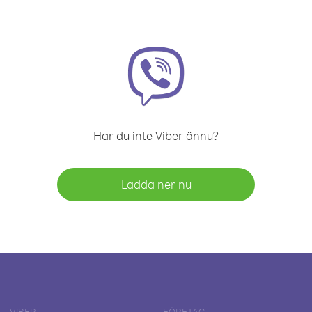
Har du inte Viber ännu?
Ladda ner nu
VIBER
FÖRETAG