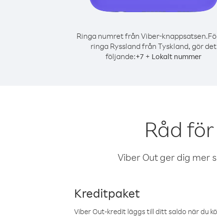
Ringa numret från Viber-knappsatsen.
Fö
ringa Ryssland från Tyskland, gör det
följande:
+
+
7
Lokalt nummer
Råd för
Viber Out ger dig mer sam
Kreditpaket
Viber Out-kredit läggs till ditt saldo när du k