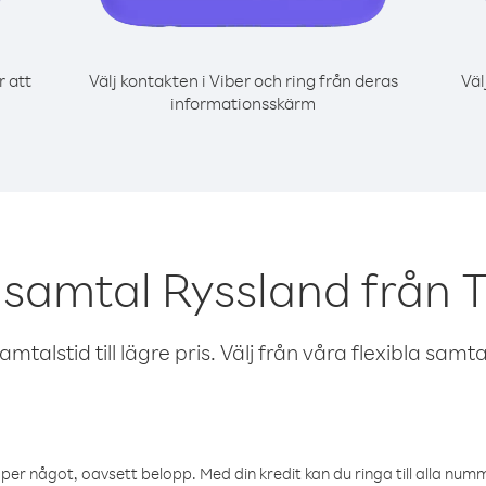
r att
Välj kontakten i Viber och ring från deras
Väl
informationsskärm
 samtal Ryssland från 
talstid till lägre pris. Välj från våra flexibla samtals
öper något, oavsett belopp. Med din kredit kan du ringa till alla numme