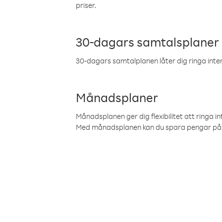
priser.
30-dagars samtalsplaner
30-dagars samtalplanen låter dig ringa intern
Månadsplaner
Månadsplanen ger dig flexibilitet att ringa in
Med månadsplanen kan du spara pengar på 