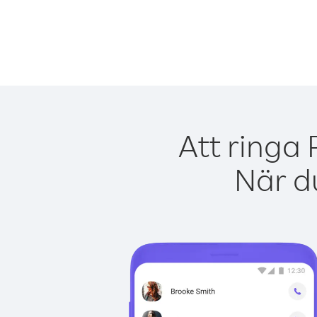
Att ringa 
När du