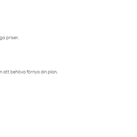
ga priser.
an att behöva förnya din plan.