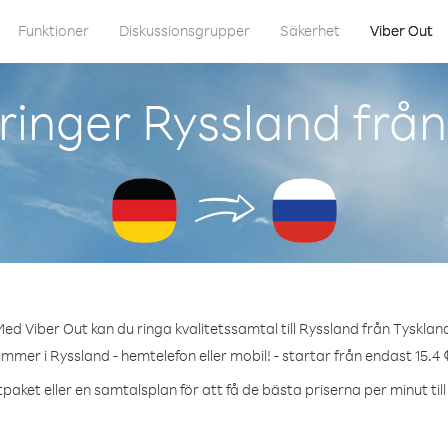
Funktioner
Diskussionsgrupper
Säkerhet
Viber Out
ringer Ryssland från
ed Viber Out kan du ringa kvalitetssamtal till Ryssland från Tysklan
ummer i Ryssland - hemtelefon eller mobil! - startar från endast 15.4 
paket eller en samtalsplan för att få de bästa priserna per minut til