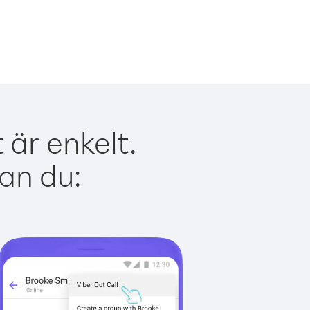
 är enkelt.
kan du: