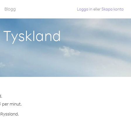
Blogg
Logga in
eller
Skapa konto
 Tyskland
d.
¢ per minut.
l Ryssland.