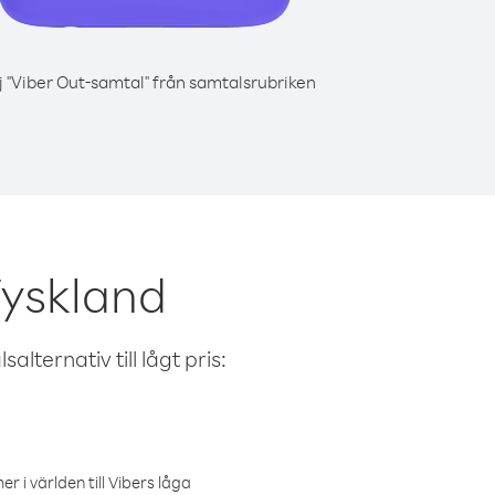
j "Viber Out-samtal" från samtalsrubriken
Tyskland
alternativ till lågt pris:
r i världen till Vibers låga