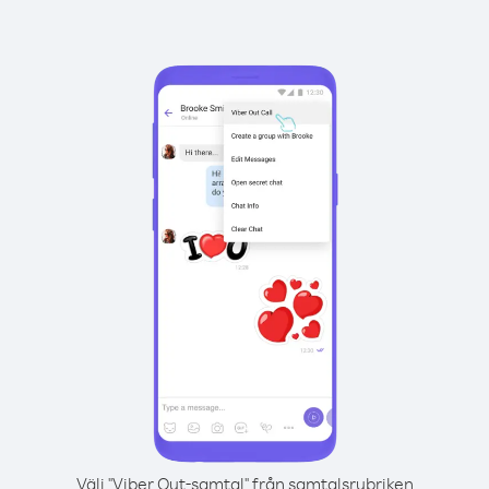
Välj "Viber Out-samtal" från samtalsrubriken