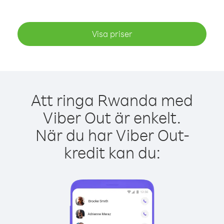
Visa priser
Att ringa Rwanda med
Viber Out är enkelt.
När du har Viber Out-
kredit kan du: