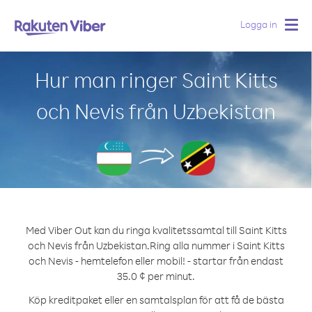
Logga in
Togg
navig
Hur man ringer Saint Kitts
och Nevis från Uzbekistan
Med Viber Out kan du ringa kvalitetssamtal till Saint Kitts
och Nevis från Uzbekistan.
Ring alla nummer i Saint Kitts
och Nevis - hemtelefon eller mobil! - startar från endast
35.0 ¢ per minut.
Köp kreditpaket eller en samtalsplan för att få de bästa