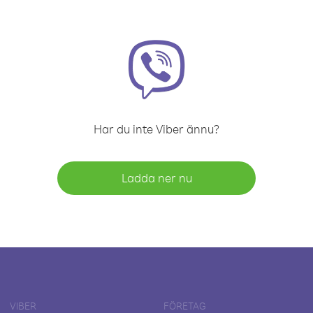
Har du inte Viber ännu?
Ladda ner nu
VIBER
FÖRETAG