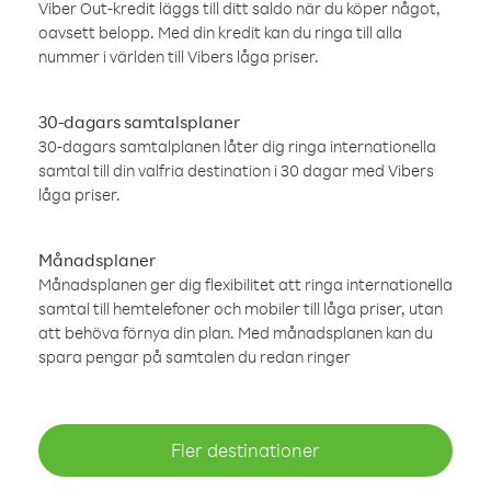
Viber Out-kredit läggs till ditt saldo när du köper något,
oavsett belopp. Med din kredit kan du ringa till alla
nummer i världen till Vibers låga priser.
30-dagars samtalsplaner
30-dagars samtalplanen låter dig ringa internationella
samtal till din valfria destination i 30 dagar med Vibers
låga priser.
Månadsplaner
Månadsplanen ger dig flexibilitet att ringa internationella
samtal till hemtelefoner och mobiler till låga priser, utan
att behöva förnya din plan. Med månadsplanen kan du
spara pengar på samtalen du redan ringer
Fler destinationer