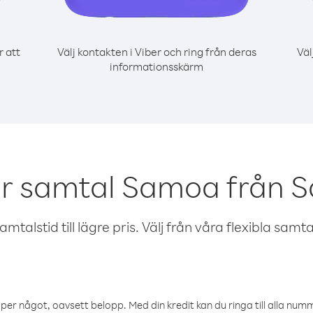
r att
Välj kontakten i Viber och ring från deras
Väl
informationsskärm
ör samtal Samoa från S
talstid till lägre pris. Välj från våra flexibla samtals
öper något, oavsett belopp. Med din kredit kan du ringa till alla numme