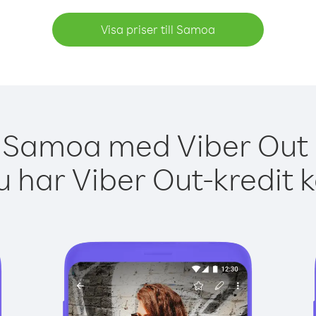
Visa priser till Samoa
a Samoa med Viber Out ä
 har Viber Out-kredit 