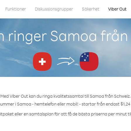
Funktioner
Diskussionsgrupper
Säkerhet
Viber Out
 ringer Samoa från
Med Viber Out kan du ringa kvalitetssamtal till Samoa från Schweiz.
nummer i Samoa - hemtelefon eller mobil! - startar från endast $1.24
tpaket eller en samtalsplan för att få de bästa priserna per minut t