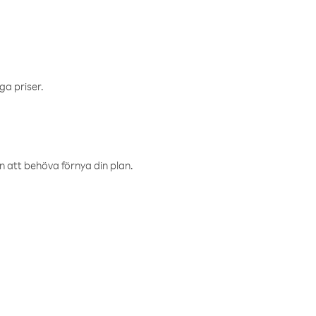
ga priser.
an att behöva förnya din plan.