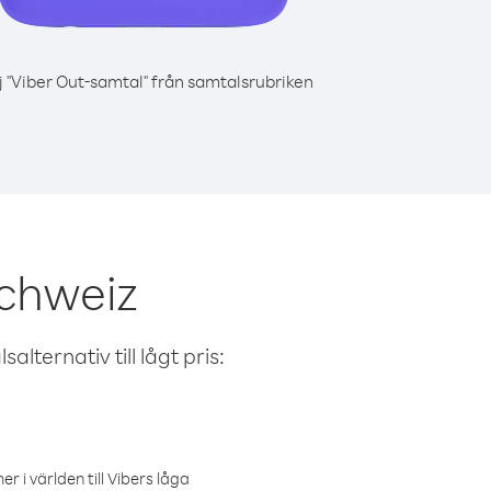
j "Viber Out-samtal" från samtalsrubriken
chweiz
alternativ till lågt pris:
r i världen till Vibers låga