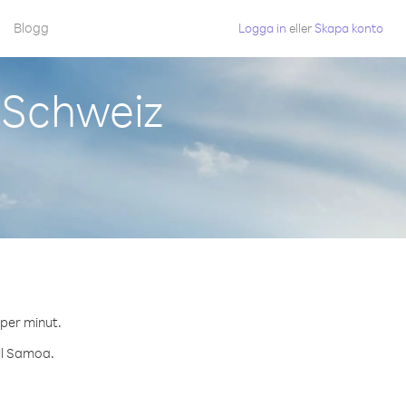
Blogg
Logga in
eller
Skapa konto
 Schweiz
 per minut.
ill Samoa.