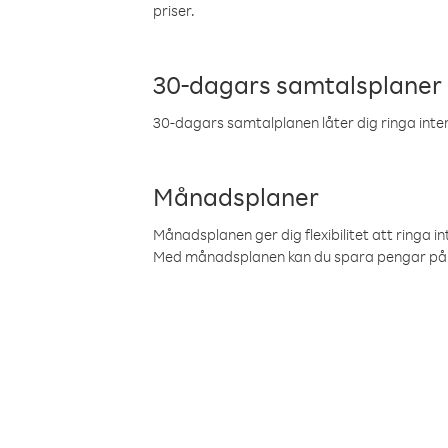
priser.
30-dagars samtalsplaner
30-dagars samtalplanen låter dig ringa intern
Månadsplaner
Månadsplanen ger dig flexibilitet att ringa in
Med månadsplanen kan du spara pengar på 