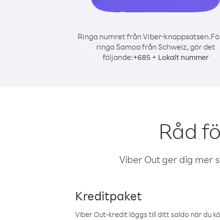
Ringa numret från Viber-knappsatsen.
Fö
ringa Samoa från Schweiz, gör det
följande:
+
+
685
Lokalt nummer
Råd f
Viber Out ger dig mer sam
Kreditpaket
Viber Out-kredit läggs till ditt saldo när du k