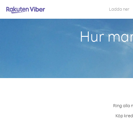
Ladda ner
Hur man
Ring alla 
Köp kredi