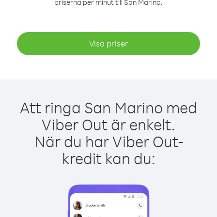
priserna per minut till San Marino.
Visa priser
Att ringa San Marino med
Viber Out är enkelt.
När du har Viber Out-
kredit kan du: