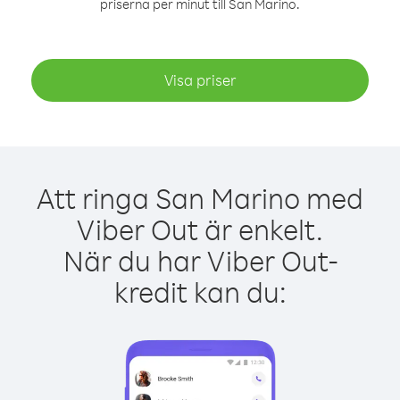
priserna per minut till San Marino.
Visa priser
Att ringa San Marino med
Viber Out är enkelt.
När du har Viber Out-
kredit kan du: