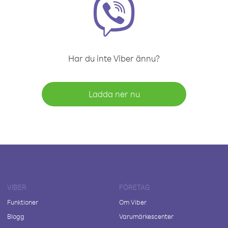
Har du inte Viber ännu?
Ladda ner nu
VIBER
FÖRETAG
Funktioner
Om Viber
Blogg
Varumärkescenter