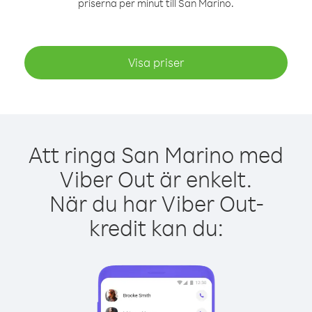
priserna per minut till San Marino.
Visa priser
Att ringa San Marino med
Viber Out är enkelt.
När du har Viber Out-
kredit kan du: