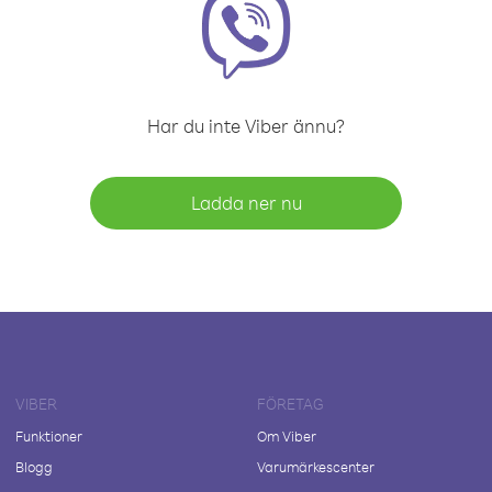
Har du inte Viber ännu?
Ladda ner nu
VIBER
FÖRETAG
Funktioner
Om Viber
Blogg
Varumärkescenter