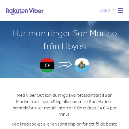
Logga in
Togg
navig
Hur man ringer San Marino
från Libyen
Med Viber Out kan du ringa kvalitetssamtal till San
Marino från Libyen.
Ring alla nummer i San Marino -
hemtelefon eller mobil! - startar från endast 34.0 ¢ per
minut.
Köp kreditpaket eller en samtalsplan för att få de bästa