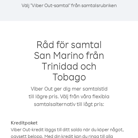
Välj "Viber Out-samtal" från samtalsrubriken
Råd för samtal
San Marino från
Trinidad och
Tobago
Viber Out ger dig mer samtalstid
till lägre pris. Välj från våra flexibla
samtalsalternativ till lågt pris:
Kreditpaket
Viber Out-kredit läggs till ditt saldo när du köper något,
oavsett belopp. Med din kredit kan du ringa till alla