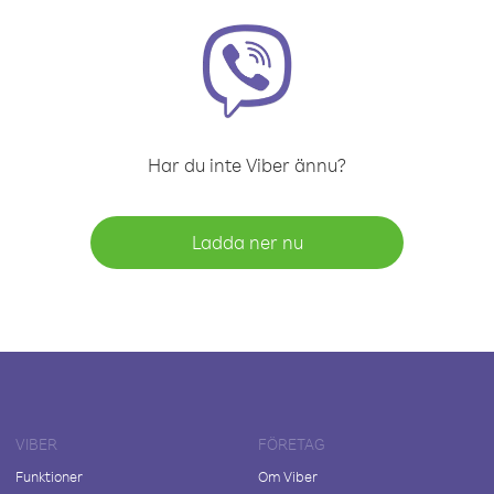
Har du inte Viber ännu?
Ladda ner nu
VIBER
FÖRETAG
Funktioner
Om Viber