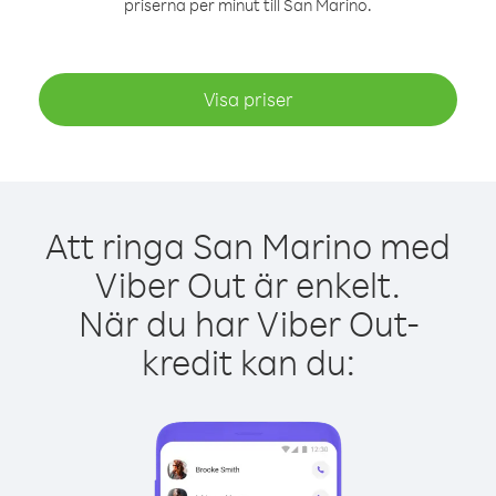
priserna per minut till San Marino.
Visa priser
Att ringa San Marino med
Viber Out är enkelt.
När du har Viber Out-
kredit kan du: