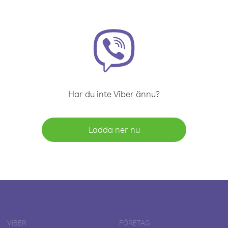
Har du inte Viber ännu?
Ladda ner nu
VIBER
FÖRETAG