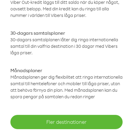
Viber Out-kredit läggs till ditt saldo när du köper något,
oavsett belopp. Med din kredit kan du ringa till alla
nummer i världen till Vibers låga priser.
30-dagars samtalsplaner
30-dagars samtalplanen låter dig ringa internationella
samtal till din valfria destination i 30 dagar med Vibers
låga priser.
Månadsplaner
Månadsplanen ger dig flexibilitet att ringa internationella
samtal till hemtelefoner och mobiler till låga priser, utan
att behöva förnya din plan. Med månadsplanen kan du
spara pengar på samtalen du redan ringer
Fler destinationer