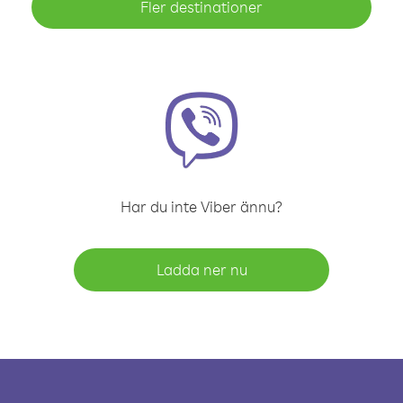
Fler destinationer
Har du inte Viber ännu?
Ladda ner nu