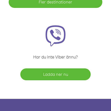
Fler destinationer
Har du inte Viber ännu?
Ladda ner nu