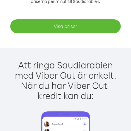
priserna per minut till Saudiarabien.
Visa priser
Att ringa Saudiarabien
med Viber Out är enkelt.
När du har Viber Out-
kredit kan du: