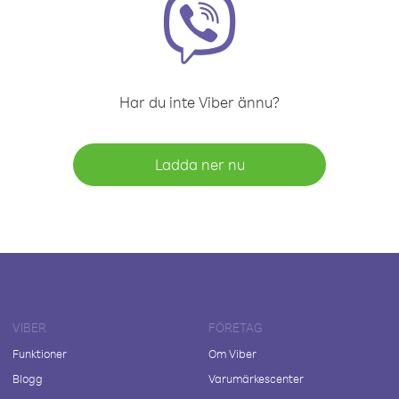
Har du inte Viber ännu?
Ladda ner nu
VIBER
FÖRETAG
Funktioner
Om Viber
Blogg
Varumärkescenter