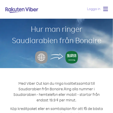
Logga in
Togg
navig
Hur man ringer
Saudiarabien från Bonaire
Med Viber Out kan du ringa kvalitetssamtal till
Saudiarabien från Bonaire.
Ring alla nummer i
Saudiarabien - hemtelefon eller mobil! - startar från
endast 19.9 ¢ per minut.
Köp kreditpaket eller en samtalsplan för att få de bästa