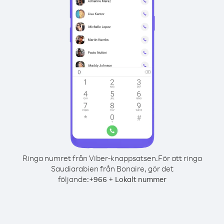
Ringa numret från Viber-knappsatsen.
För att ringa
Saudiarabien från Bonaire, gör det
följande:
+
+
966
Lokalt nummer