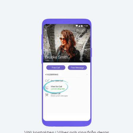
Välj kontakten i Viber och ring från deras