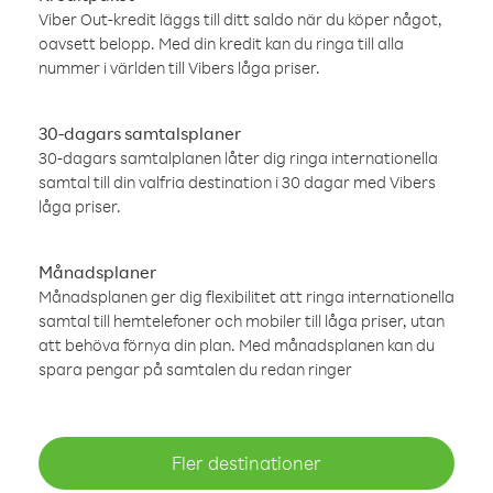
Viber Out-kredit läggs till ditt saldo när du köper något,
oavsett belopp. Med din kredit kan du ringa till alla
nummer i världen till Vibers låga priser.
30-dagars samtalsplaner
30-dagars samtalplanen låter dig ringa internationella
samtal till din valfria destination i 30 dagar med Vibers
låga priser.
Månadsplaner
Månadsplanen ger dig flexibilitet att ringa internationella
samtal till hemtelefoner och mobiler till låga priser, utan
att behöva förnya din plan. Med månadsplanen kan du
spara pengar på samtalen du redan ringer
Fler destinationer