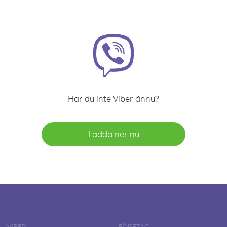
Har du inte Viber ännu?
Ladda ner nu
VIBER
FÖRETAG