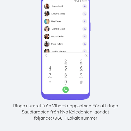
Ringa numret från Viber-knappsatsen.
För att ringa
Saudiarabien från Nya Kaledonien, gör det
följande:
+
+
966
Lokalt nummer