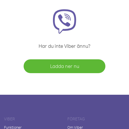
Har du inte Viber ännu?
Ladda ner nu
VIBER
FÖRETAG
Funktioner
Om Viber