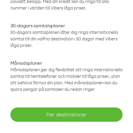
oavsett belopp. Med din kredit kan du ringa till alla
nummer i världen till Vibers låga priser.
30-dagars samtalsplaner
30-dagars samtalplanen låter dig ringa internationella
samtal till din valfria destination i 30 dagar med Vibers
låga priser.
Månadsplaner
Månadsplanen ger dig flexibilitet att ringa internationella
samtal till hemtelefoner och mobiler till låga priser, utan
att behöva förnya din plan. Med månadsplanen kan du
spara pengar på samtalen du redan ringer
Fler destinationer