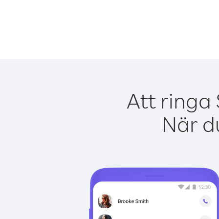
Att ringa
När du