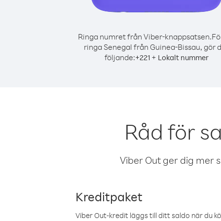
Ringa numret från Viber-knappsatsen.
Fö
ringa Senegal från Guinea-Bissau, gör 
följande:
+
+
221
Lokalt nummer
Råd för s
Viber Out ger dig mer sam
Kreditpaket
Viber Out-kredit läggs till ditt saldo när du k