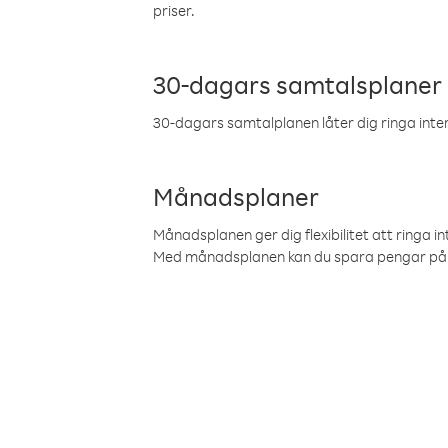
priser.
30-dagars samtalsplaner
30-dagars samtalplanen låter dig ringa intern
Månadsplaner
Månadsplanen ger dig flexibilitet att ringa in
Med månadsplanen kan du spara pengar på 