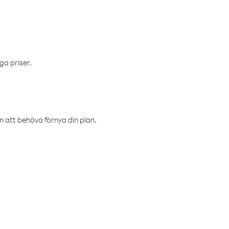
ga priser.
an att behöva förnya din plan.