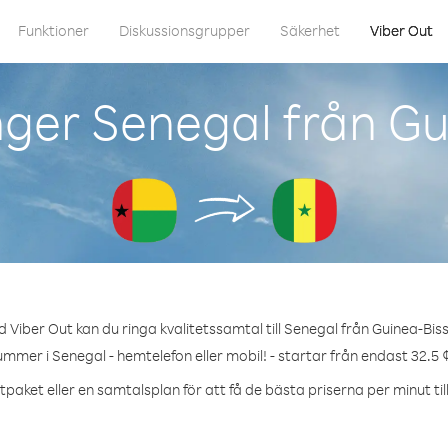
Funktioner
Diskussionsgrupper
Säkerhet
Viber Out
ger Senegal från G
 Viber Out kan du ringa kvalitetssamtal till Senegal från Guinea-Bis
ummer i Senegal - hemtelefon eller mobil! - startar från endast 32.5 
tpaket eller en samtalsplan för att få de bästa priserna per minut til