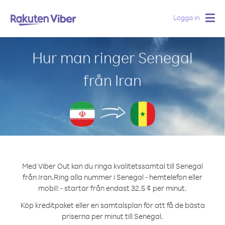
Logga in
Togg
navig
Hur man ringer Senegal
från Iran
Med Viber Out kan du ringa kvalitetssamtal till Senegal
från Iran.
Ring alla nummer i Senegal - hemtelefon eller
mobil! - startar från endast 32.5 ¢ per minut.
Köp kreditpaket eller en samtalsplan för att få de bästa
priserna per minut till Senegal.