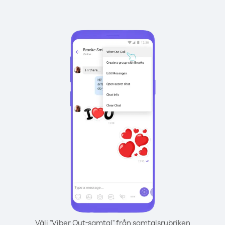
Välj "Viber Out-samtal" från samtalsrubriken