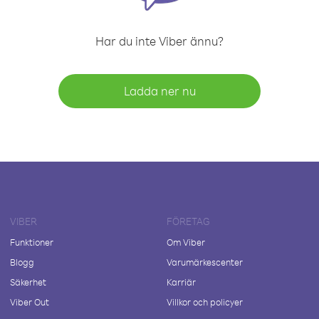
Har du inte Viber ännu?
Ladda ner nu
VIBER
FÖRETAG
Funktioner
Om Viber
Blogg
Varumärkescenter
Säkerhet
Karriär
Viber Out
Villkor och policyer