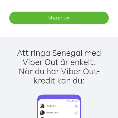
Visa priser
Att ringa Senegal med
Viber Out är enkelt.
När du har Viber Out-
kredit kan du: