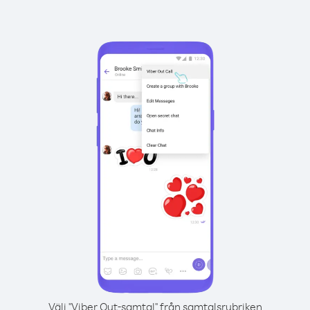
Välj "Viber Out-samtal" från samtalsrubriken