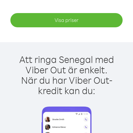
Visa priser
Att ringa Senegal med
Viber Out är enkelt.
När du har Viber Out-
kredit kan du: