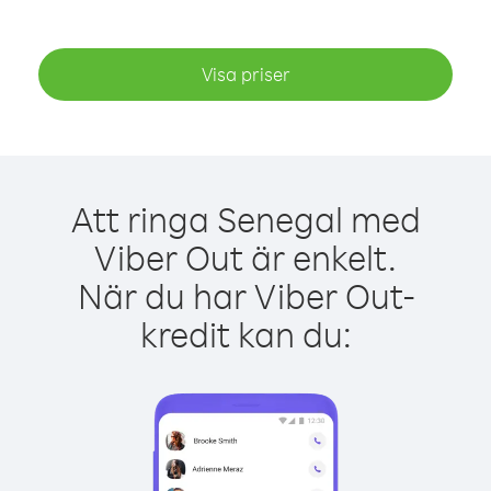
Visa priser
Att ringa Senegal med
Viber Out är enkelt.
När du har Viber Out-
kredit kan du: