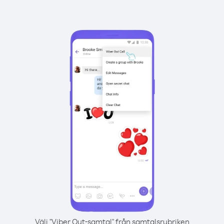
Välj "Viber Out-samtal" från samtalsrubriken