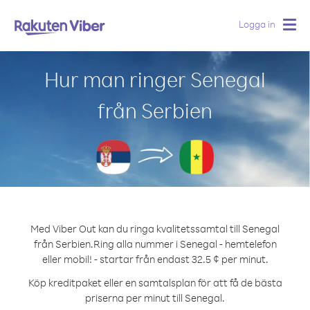
Logga in
Togg
navig
Hur man ringer Senegal
från Serbien
Med Viber Out kan du ringa kvalitetssamtal till Senegal
från Serbien.
Ring alla nummer i Senegal - hemtelefon
eller mobil! - startar från endast 32.5 ¢ per minut.
Köp kreditpaket eller en samtalsplan för att få de bästa
priserna per minut till Senegal.