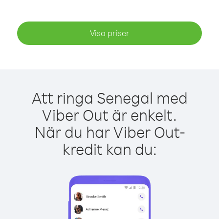
Visa priser
Att ringa Senegal med
Viber Out är enkelt.
När du har Viber Out-
kredit kan du: