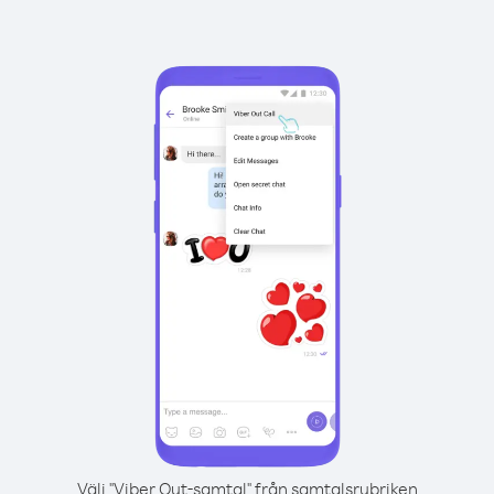
Välj "Viber Out-samtal" från samtalsrubriken