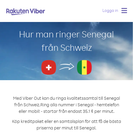
Logga in
Togg
navig
Hur man ringer Senegal
från Schweiz
Med Viber Out kan du ringa kvalitetssamtal till Senegal
från Schweiz.
Ring alla nummer i Senegal - hemtelefon
eller mobil! - startar från endast 35.1 ¢ per minut.
Köp kreditpaket eller en samtalsplan för att få de bästa
priserna per minut till Senegal.