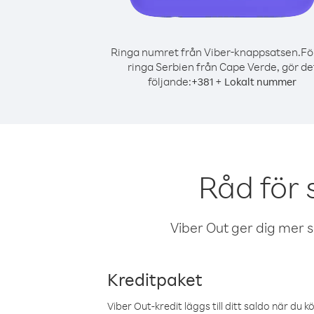
Ringa numret från Viber-knappsatsen.
Fö
ringa Serbien från Cape Verde, gör de
följande:
+
+
381
Lokalt nummer
Råd för 
Viber Out ger dig mer sam
Kreditpaket
Viber Out-kredit läggs till ditt saldo när du k