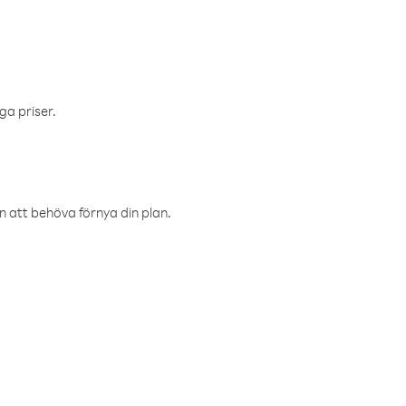
ga priser.
an att behöva förnya din plan.