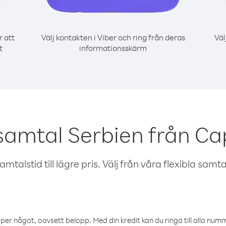
r att
Välj kontakten i Viber och ring från deras
Väl
t
informationsskärm
samtal Serbien från C
talstid till lägre pris. Välj från våra flexibla samtals
öper något, oavsett belopp. Med din kredit kan du ringa till alla numme