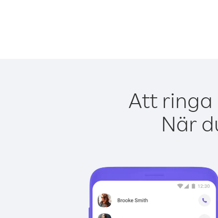
Att ringa
När du