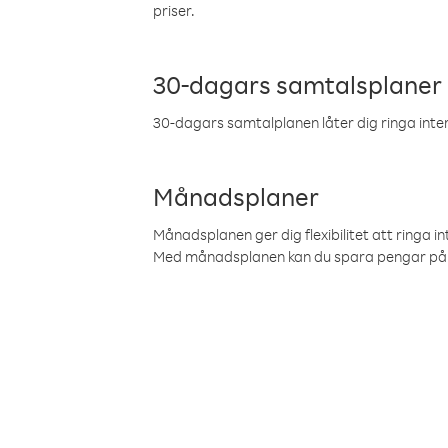
priser.
30-dagars samtalsplaner
30-dagars samtalplanen låter dig ringa intern
Månadsplaner
Månadsplanen ger dig flexibilitet att ringa in
Med månadsplanen kan du spara pengar på 