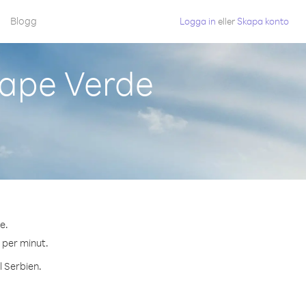
Blogg
Logga in
eller
Skapa konto
Cape Verde
e.
¢ per minut.
l Serbien.