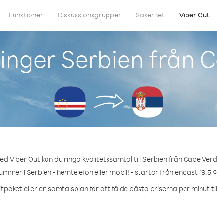
Funktioner
Diskussionsgrupper
Säkerhet
Viber Out
inger Serbien från 
ed Viber Out kan du ringa kvalitetssamtal till Serbien från Cape Verd
ummer i Serbien - hemtelefon eller mobil! - startar från endast 19.5 
tpaket eller en samtalsplan för att få de bästa priserna per minut til