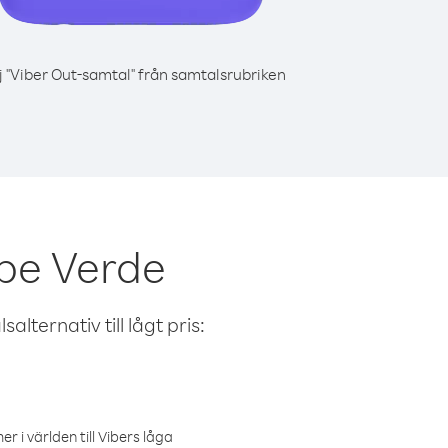
j "Viber Out-samtal" från samtalsrubriken
ape Verde
alternativ till lågt pris:
r i världen till Vibers låga