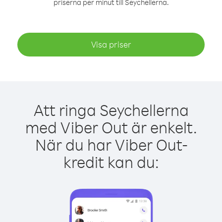
priserna per minut till Seychellerna.
Visa priser
Att ringa Seychellerna
med Viber Out är enkelt.
När du har Viber Out-
kredit kan du: