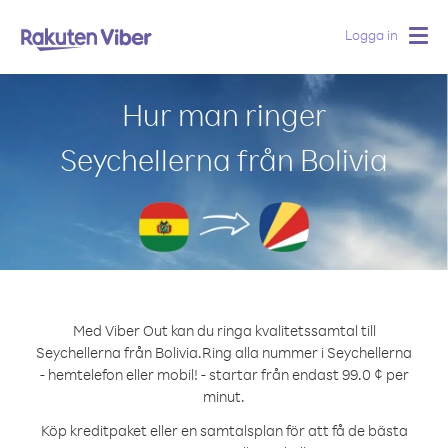
Logga in
Togg
navig
Hur man ringer
Seychellerna från Bolivia
Med Viber Out kan du ringa kvalitetssamtal till
Seychellerna från Bolivia.
Ring alla nummer i Seychellerna
- hemtelefon eller mobil! - startar från endast 99.0 ¢ per
minut.
Köp kreditpaket eller en samtalsplan för att få de bästa