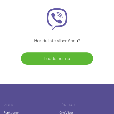
Har du inte Viber ännu?
Ladda ner nu
VIBER
FÖRETAG
Funktioner
Om Viber