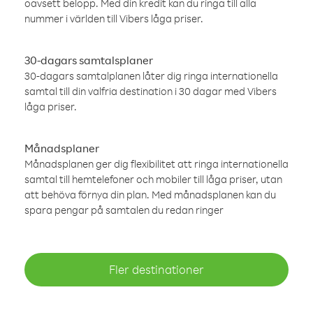
oavsett belopp. Med din kredit kan du ringa till alla
nummer i världen till Vibers låga priser.
30-dagars samtalsplaner
30-dagars samtalplanen låter dig ringa internationella
samtal till din valfria destination i 30 dagar med Vibers
låga priser.
Månadsplaner
Månadsplanen ger dig flexibilitet att ringa internationella
samtal till hemtelefoner och mobiler till låga priser, utan
att behöva förnya din plan. Med månadsplanen kan du
spara pengar på samtalen du redan ringer
Fler destinationer