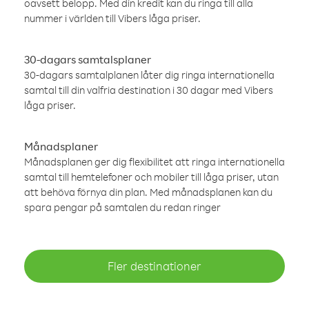
oavsett belopp. Med din kredit kan du ringa till alla
nummer i världen till Vibers låga priser.
30-dagars samtalsplaner
30-dagars samtalplanen låter dig ringa internationella
samtal till din valfria destination i 30 dagar med Vibers
låga priser.
Månadsplaner
Månadsplanen ger dig flexibilitet att ringa internationella
samtal till hemtelefoner och mobiler till låga priser, utan
att behöva förnya din plan. Med månadsplanen kan du
spara pengar på samtalen du redan ringer
Fler destinationer