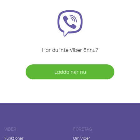
Har du inte Viber ännu?
Ladda ner nu
VIBER
FÖRETAG
Funktioner
Om Viber