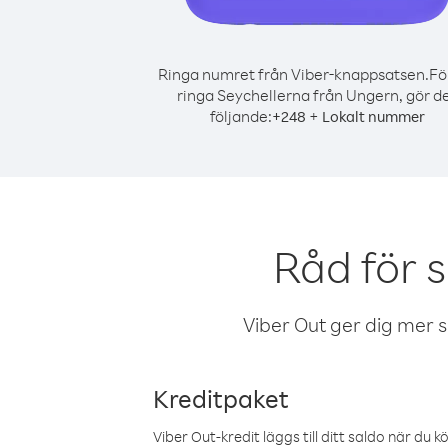
Ringa numret från Viber-knappsatsen.
Fö
ringa Seychellerna från Ungern, gör d
följande:
+
+
248
Lokalt nummer
Råd för 
Viber Out ger dig mer sam
Kreditpaket
Viber Out-kredit läggs till ditt saldo när du k