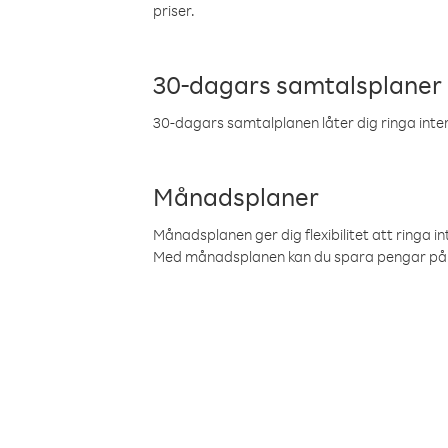
priser.
30-dagars samtalsplaner
30-dagars samtalplanen låter dig ringa intern
Månadsplaner
Månadsplanen ger dig flexibilitet att ringa in
Med månadsplanen kan du spara pengar på 