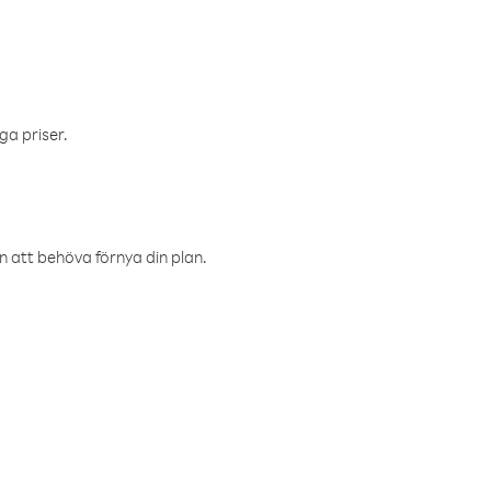
ga priser.
an att behöva förnya din plan.