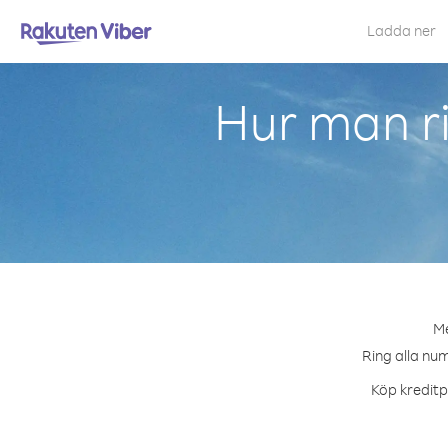
Ladda ner
Hur man r
Me
Ring alla num
Köp kreditpa