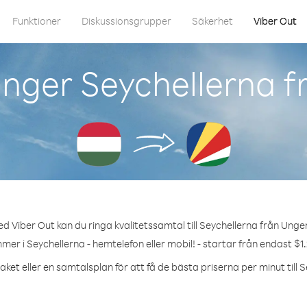
Funktioner
Diskussionsgrupper
Säkerhet
Viber Out
inger Seychellerna f
d Viber Out kan du ringa kvalitetssamtal till Seychellerna från Unge
mer i Seychellerna - hemtelefon eller mobil! - startar från endast $1
ket eller en samtalsplan för att få de bästa priserna per minut till 