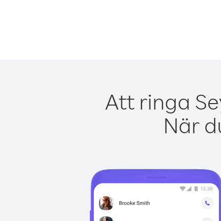
Att ringa Se
När du