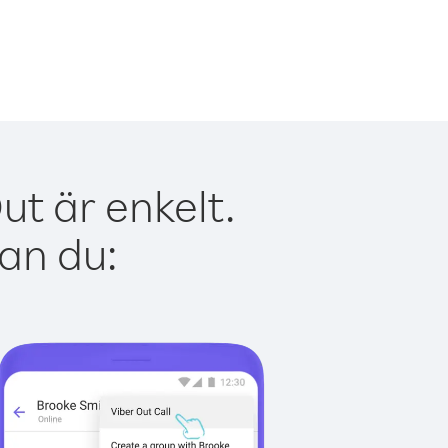
ut är enkelt.
kan du: