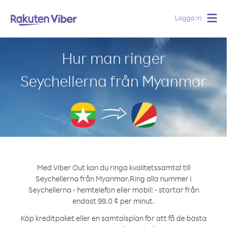
Logga in
Togg
navig
Hur man ringer
Seychellerna från Myanmar
Med Viber Out kan du ringa kvalitetssamtal till
Seychellerna från Myanmar.
Ring alla nummer i
Seychellerna - hemtelefon eller mobil! - startar från
endast 99.0 ¢ per minut.
Köp kreditpaket eller en samtalsplan för att få de bästa