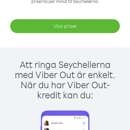
priserna per minut till Seychellerna.
Visa priser
Att ringa Seychellerna
med Viber Out är enkelt.
När du har Viber Out-
kredit kan du: