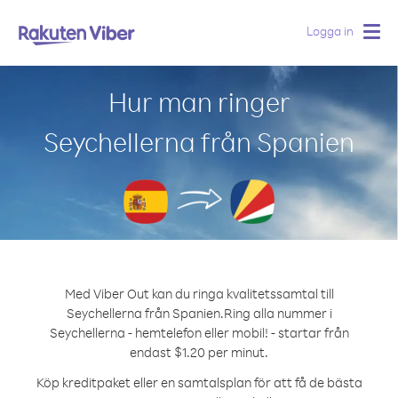
Logga in
Togg
navig
Hur man ringer
Seychellerna från Spanien
Med Viber Out kan du ringa kvalitetssamtal till
Seychellerna från Spanien.
Ring alla nummer i
Seychellerna - hemtelefon eller mobil! - startar från
endast $1.20 per minut.
Köp kreditpaket eller en samtalsplan för att få de bästa