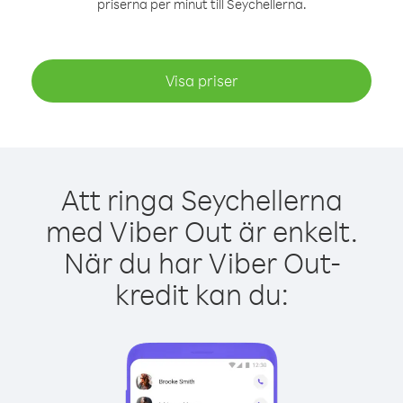
priserna per minut till Seychellerna.
Visa priser
Att ringa Seychellerna
med Viber Out är enkelt.
När du har Viber Out-
kredit kan du: