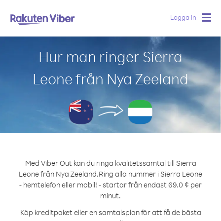
Logga in
Togg
navig
Hur man ringer Sierra
Leone från Nya Zeeland
Med Viber Out kan du ringa kvalitetssamtal till Sierra
Leone från Nya Zeeland.
Ring alla nummer i Sierra Leone
- hemtelefon eller mobil! - startar från endast 69.0 ¢ per
minut.
Köp kreditpaket eller en samtalsplan för att få de bästa