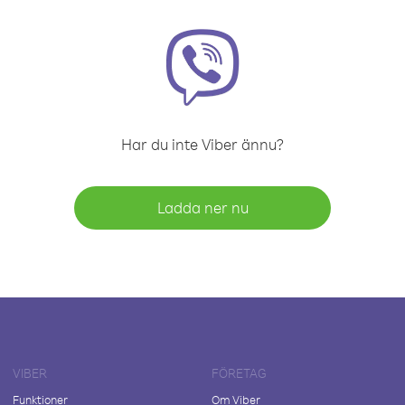
Har du inte Viber ännu?
Ladda ner nu
VIBER
FÖRETAG
Funktioner
Om Viber