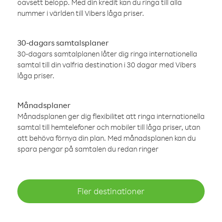
oavsett belopp. Med din kredit kan du ringa till alla
nummer i världen till Vibers låga priser.
30-dagars samtalsplaner
30-dagars samtalplanen låter dig ringa internationella
samtal till din valfria destination i 30 dagar med Vibers
låga priser.
Månadsplaner
Månadsplanen ger dig flexibilitet att ringa internationella
samtal till hemtelefoner och mobiler till låga priser, utan
att behöva förnya din plan. Med månadsplanen kan du
spara pengar på samtalen du redan ringer
Fler destinationer