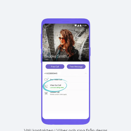
Välj kontakten i Viber och ring från deras