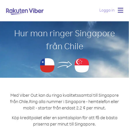
Logga in
Togg
navig
Hur man ringer Singapore
från Chile
Med Viber Out kan du ringa kvalitetssamtal till Singapore
från Chile.
Ring alla nummer i Singapore - hemtelefon eller
mobil! - startar från endast 2.2 ¢ per minut.
Köp kreditpaket eller en samtalsplan för att få de bästa
priserna per minut till Singapore.