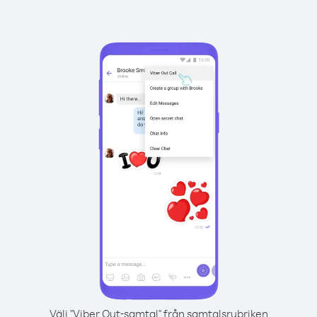
Välj "Viber Out-samtal" från samtalsrubriken