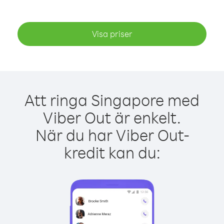
Visa priser
Att ringa Singapore med
Viber Out är enkelt.
När du har Viber Out-
kredit kan du: