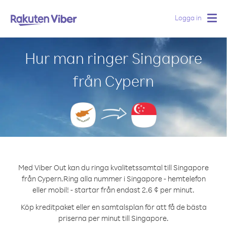
Logga in
Togg
navig
Hur man ringer Singapore
från Cypern
Med Viber Out kan du ringa kvalitetssamtal till Singapore
från Cypern.
Ring alla nummer i Singapore - hemtelefon
eller mobil! - startar från endast 2.6 ¢ per minut.
Köp kreditpaket eller en samtalsplan för att få de bästa
priserna per minut till Singapore.