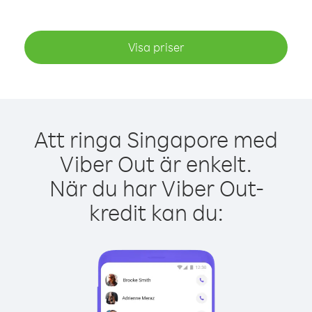
Visa priser
Att ringa Singapore med
Viber Out är enkelt.
När du har Viber Out-
kredit kan du: