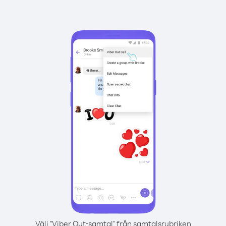
Välj "Viber Out-samtal" från samtalsrubriken