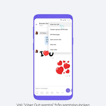
Välj "Viber Out-samtal" från samtalsrubriken