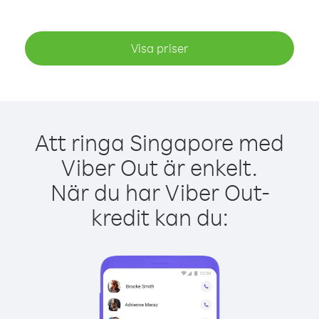
Visa priser
Att ringa Singapore med
Viber Out är enkelt.
När du har Viber Out-
kredit kan du: