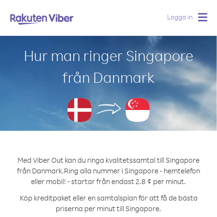
Logga in
Togg
navig
Hur man ringer Singapore
från Danmark
Med Viber Out kan du ringa kvalitetssamtal till Singapore
från Danmark.
Ring alla nummer i Singapore - hemtelefon
eller mobil! - startar från endast 2.8 ¢ per minut.
Köp kreditpaket eller en samtalsplan för att få de bästa
priserna per minut till Singapore.