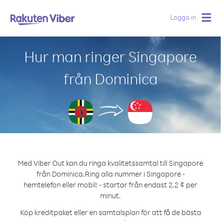
Logga in
Togg
navig
Hur man ringer Singapore
från Dominica
Med Viber Out kan du ringa kvalitetssamtal till Singapore
från Dominica.
Ring alla nummer i Singapore -
hemtelefon eller mobil! - startar från endast 2.2 ¢ per
minut.
Köp kreditpaket eller en samtalsplan för att få de bästa